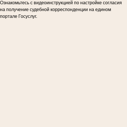
Ознакомьтесь с видеоинструкцией по настройке согласия
на получение судебной корреспонденции на едином
портале Госуслуг.