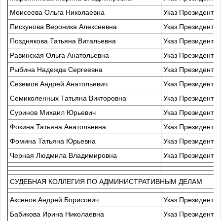
Моисеева Ольга Николаевна
Указ Президента 
Пискунова Вероника Алексеевна
Указ Президента 
Позднякова Татьяна Витальевна
Указ Президента 
Равинская Ольга Анатольевна
Указ Президента 
Рыбина Надежда Сергеевна
Указ Президента 
Сеземов Андрей Анатольевич
Указ Президента 
Семиколенных Татьяна Викторовна
Указ Президента 
Суринов Михаил Юрьевич
Указ Президента 
Фокина Татьяна Анатольевна
Указ Президента 
Фомина Татьяна Юрьевна
Указ Президента 
Черная Людмила Владимировна
Указ Президента 
СУДЕБНАЯ КОЛЛЕГИЯ ПО АДМИНИСТРАТИВНЫМ ДЕЛАМ
Аксенов Андрей Борисович
Указ Президента 
Бабикова Ирина Николаевна
Указ Президента 