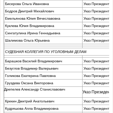
Бисерова Ольга Ивановна
Указ Президента 
Бодров Дмитрий Михайлович
Указ Президента 
Емельянова Юлия Вячеславовна
Указ Президента 
Куклева Юлия Владимировна
Указ Президента 
Сингатулина Ирина Геннадьевна
Указ Президента 
Шалимова Ольга Юрьевна
Указ Президента 
СУДЕБНАЯ КОЛЛЕГИЯ ПО УГОЛОВНЫМ ДЕЛАМ
Барашков Василий Владимирович
Указ Президента 
Безуглов Владимир Валерьевич
Указ Президента 
Голикова Екатерина Павловна
Указ Президента 
Груздева Оксана Викторовна
Указ Президента 
Дрепелев Александр Станиславович
Указ Президен
Крекин Дмитрий Анатольевич
Указ Президента 
Кудряшова Алла Владимировна
Указ Президента 