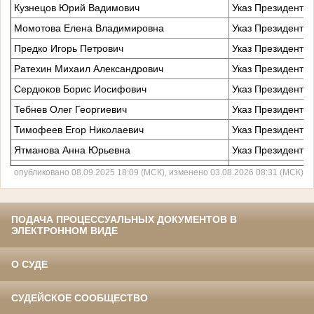
Кузнецов Юрий Вадимович
Указ Президента 
Момотова Елена Владимировна
Указ Президента 
Предко Игорь Петрович
Указ Президента 
Ратехин Михаил Александрович
Указ Президента 
Сердюков Борис Иосифович
Указ Президента 
Тебнев Олег Георгиевич
Указ Президента 
Тимофеев Егор Николаевич
Указ Президента 
Ятманова Анна Юрьевна
Указ Президента 
опубликовано 08.09.2025 18:09 (МСК), изменено 03.08.2026 08:31 (МСК)
ПОДАЧА ПРОЦЕССУАЛЬНЫХ ДОКУМЕНТОВ В
ЭЛЕКТРОННОМ ВИДЕ
О СУДЕ
СУДЕЙСКОЕ СООБЩЕСТВО