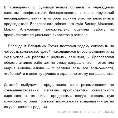
В совещании с руководителями органов и учреждений
системы профилактики безнадзорности и правонарушений
несовершеннолетних, в котором принял участие заместитель
председателя Ярославского областного суда Виктор Малахов,
Мария Алексеевна положительно оценила работу по
профилактике социального сиротства в регионе.
– Президент Владимир Путин поставил задачу сократить на
четверть количество детей, находящихся в госучреждениях, за
счет усиления работы с родными семьями, и Ярославская
область активно работает по этому направлению, – отметила
Мария Львова-Белова. – У региона есть все возможности,
чтобы войти в десятку лучших в стране по этому направлению.
Детский омбудсмен представила свои рекомендации по
совершенствованию системы профилактики социального
сиротства, в том числе предложила создать специальную
комиссию, которая проверит возможность возвращения детей
из учреждений к родным.
опубликовано 11.11.2024 12:30 (МСК)