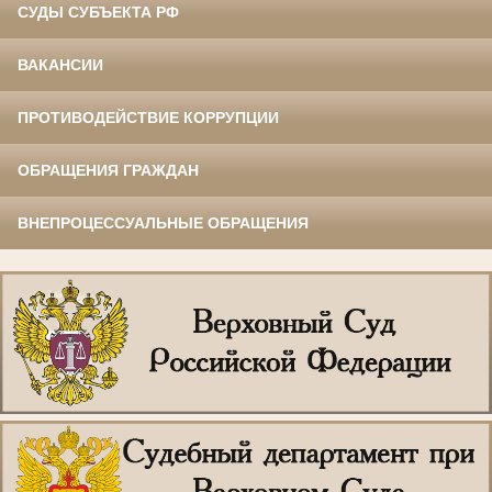
СУДЫ СУБЪЕКТА РФ
ВАКАНСИИ
ПРОТИВОДЕЙСТВИЕ КОРРУПЦИИ
ОБРАЩЕНИЯ ГРАЖДАН
ВНЕПРОЦЕССУАЛЬНЫЕ ОБРАЩЕНИЯ