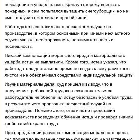
помещения и увидел пламя. Крикнул сторожу вызывать
пожарных, а сам попытался вытащить снегоуборщик, но не
смог, получил ожог лица и правой кисти.
Работодатель составил акт о несчастном случае на
производстве, в котором основными причинами несчастного
случая указал: неосторожность, невнимательность и
поспешность.
Никакой компенсации морального вреда и материального
ущерба истцу не выплатили. Кроме того, истец указал, что
работодатель длительное время не выдавал ему расчетные
листки и не обеспечивал средствами индивидуальной защиты.
Изучив материалы дела, суд пришёл к выводу, что в
нарушение требований трудового законодательства
работодатель не обеспечил истцу безопасные условия труда,
в результате чего произошел несчастный случай на
производстве. Помимо этого, ответчик не представил
доказательств проведения обучения истца и проверки знаний
требований охраны труда.
При определении размера компенсации морального вреда
суд принял во внимание степень физических и нравственных