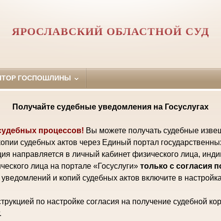
ЯРОСЛАВСКИЙ ОБЛАСТНОЙ СУД
ЯТОР ГОСПОШЛИНЫ
Получайте судебные уведомления на Госуслугах
судебных процессов!
Вы можете получать судебные изве
копии судебных актов через Единый портал государственны
ия направляется в личный кабинет физического лица, инд
ческого лица на портале «Госуслуги»
только с согласия 
уведомлений и копий судебных актов включите в настройка
трукцией по настройке согласия на получение судебной ко
.