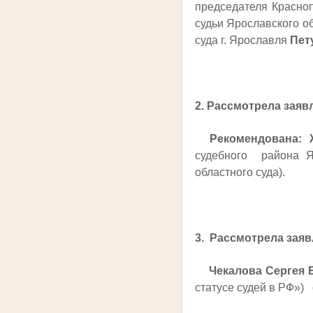
председателя Красно
судьи Ярославского о
суда г. Ярославля
Пет
2. Рассмотрела заяв
Рекомендована: Ж
судебного района Я
областного суда).
3. Рассмотрела заяв
Чекалова Сергея 
статусе судей в РФ»)