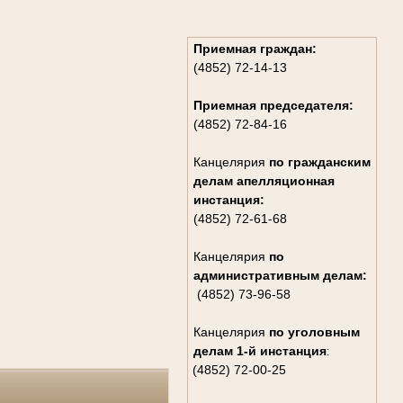
Приемная граждан:
(4852) 72-14-13
Приемная председателя:
(4852) 72-84-16
Канцелярия
по гражданским
дела
м апелляционная
инстанция:
(4852) 72-61-68
Канцелярия
по
административным делам:
(4852) 73-96-58
Канцелярия
по уголовным
делам
1-й инстанция
:
(4852) 72-00-25