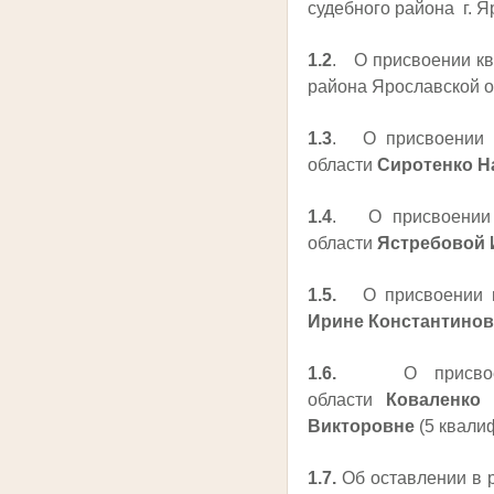
судебного района г. 
1.2
. О присвоении кв
района Ярославской 
1.3
. О присвоении к
области
Сиротенко Н
1.4
. О присвоении к
области
Ястребовой 
1.5.
О присвоении 
Ирине Константинов
1.6.
О присвоении
области
Коваленко
Викторовне
(5 квали
1.7.
Об оставлении в 