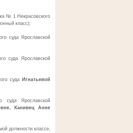
ка № 1 Некрасовского
нный класс);
ого суда Ярославской
го суда Ярославской
ного суда
Игнатьевой
 суда Ярославской
овне, Канивец Анне
ой должности классе,