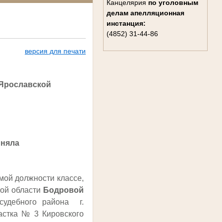
Канцелярия
по уголовным
делам
апелляционная
инстанция:
(4852) 31-44-86
версия для печати
 Ярославской
иняла
ой должности классе,
кой области
Бодровой
судебного района г.
частка № 3 Кировского