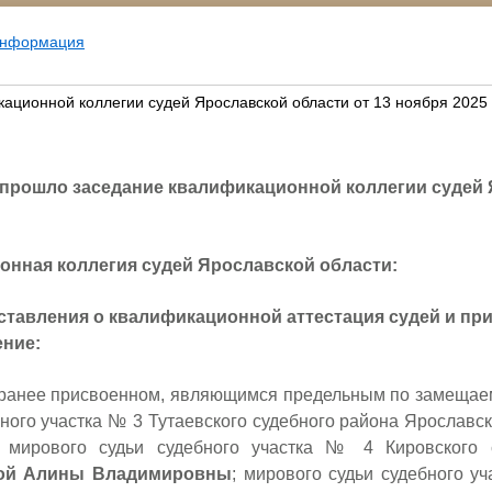
информация
кационной коллегии судей Ярославской области от 13 ноября 2025
а прошло заседание квалификационной коллегии судей
нная коллегия судей Ярославской области:
ставления о квалификационной аттестация судей и пр
ние:
ранее присвоенном, являющимся предельным по замещаем
ного участка № 3 Тутаевского судебного района Ярославс
; мирового судьи судебного участка № 4 Кировского 
ой Алины Владимировны
; мирового судьи судебного у