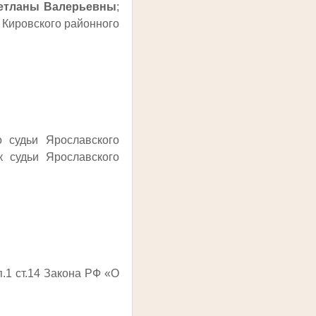
ветланы Валерьевны
;
 Кировского районного
 судьи Ярославского
 судьи Ярославского
.1 ст.14 Закона РФ «О