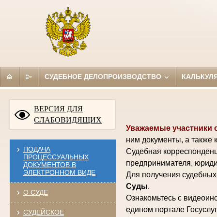
СУДЕБНОЕ ДЕЛОПРОИЗВОДСТВО
КАЛЬКУЛ
ВЕРСИЯ ДЛЯ
СЛАБОВИДЯЩИХ
Уважаемые участники 
ним документы, а также 
ПОДАЧА
Судебная корреспонденц
ПРОЦЕССУАЛЬНЫХ
предпринимателя, юриди
ДОКУМЕНТОВ В
ЭЛЕКТРОННОМ ВИДЕ
Для получения судебных 
Суды
.
О СУДЕ
Ознакомьтесь с видеоинс
едином портале Госуслуг
СУДЕЙСКОЕ