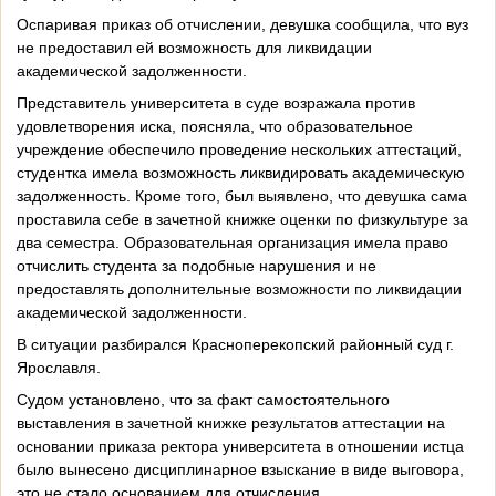
Оспаривая приказ об отчислении, девушка сообщила, что вуз
не предоставил ей возможность для ликвидации
академической задолженности.
Представитель университета в суде возражала против
удовлетворения иска, поясняла, что образовательное
учреждение обеспечило проведение нескольких аттестаций,
студентка имела возможность ликвидировать академическую
задолженность. Кроме того, был выявлено, что девушка сама
проставила себе в зачетной книжке оценки по физкультуре за
два семестра. Образовательная организация имела право
отчислить студента за подобные нарушения и не
предоставлять дополнительные возможности по ликвидации
академической задолженности.
В ситуации разбирался Красноперекопский районный суд г.
Ярославля.
Судом установлено, что за факт самостоятельного
выставления в зачетной книжке результатов аттестации на
основании приказа ректора университета в отношении истца
было вынесено дисциплинарное взыскание в виде выговора,
это не стало основанием для отчисления.