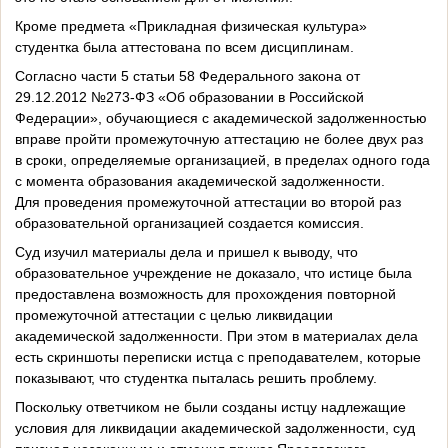
Кроме предмета «Прикладная физическая культура»
студентка была аттестована по всем дисциплинам.
Согласно части 5 статьи 58 Федерального закона от
29.12.2012 №273-ФЗ «Об образовании в Российской
Федерации», обучающиеся с академической задолженностью
вправе пройти промежуточную аттестацию не более двух раз
в сроки, определяемые организацией, в пределах одного года
с момента образования академической задолженности.
Для проведения промежуточной аттестации во второй раз
образовательной организацией создается комиссия.
Суд изучил материалы дела и пришел к выводу, что
образовательное учреждение не доказало, что истице была
предоставлена возможность для прохождения повторной
промежуточной аттестации с целью ликвидации
академической задолженности. При этом в материалах дела
есть скриншоты переписки истца с преподавателем, которые
показывают, что студентка пыталась решить проблему.
Поскольку ответчиком не были созданы истцу надлежащие
условия для ликвидации академической задолженности, суд