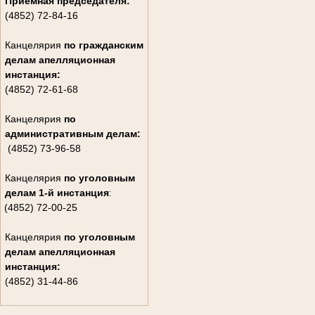
Приемная председателя:
(4852) 72-84-16
Канцелярия
по гражданским
дела
м апелляционная
инстанция:
(4852) 72-61-68
Канцелярия
по
административным делам:
(4852) 73-96-58
Канцелярия
по уголовным
делам
1-й инстанция
:
(4852) 72-00-25
Канцелярия
по уголовным
делам
апелляционная
инстанция:
(4852) 31-44-86