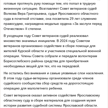
готовые протянуть руку помощи тем, кто попал в трудную
жизненную ситуацию. Возглавляет Совет ветеранов судей
Волкова Вера Григорьевна, судья Ярославского областного
суда в почетной отставке, она посвятила 29 лет служению
правосудию, награждена медалью ордена «За заслуги перед
Отечеством» II степени.
В уходящем году Совет ветеранов судей реализовал
множество значимых инициатив. В 2024 году Советом
ветеранов организовано содействие в сборе помощи для
жителей Курской области и участников специальной военной
операции. Члены Совета собрали и передали волонтерам
Борисоглебского района средства для приобретения
необходимых вещей для тех, кто на передовой.
Не остались без внимания и самые уязвимые слои населения.
В этом году судьи-ветераны организовали среди членов
судейского сообщества сбор средств на дорогостоящую
операцию для малолетнего ребенка.
Совет ветеранов оказал активное содействие Ярославскому
областному суду в сборе материалов для создания музея
истории развития судебной системы Ярославской области.