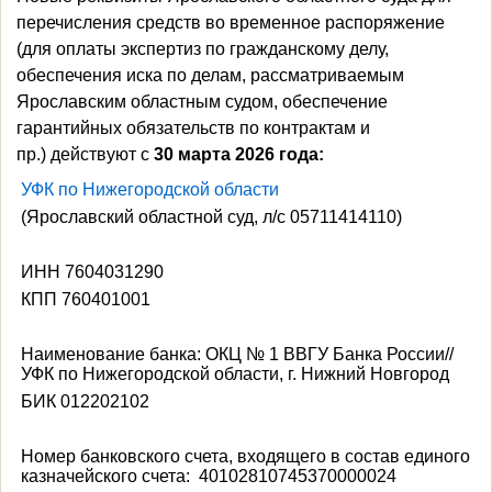
перечисления средств во временное распоряжение
(для оплаты экспертиз по гражданскому делу,
обеспечения иска по делам, рассматриваемым
Ярославским областным судом, обеспечение
гарантийных обязательств по контрактам и
пр.)
действуют с
30 марта 2026 года:
УФК по Нижегородской области
(Ярославский областной суд, л/с 05711414110)
ИНН 7604031290
КПП 760401001
Наименование банка: ОКЦ № 1 ВВГУ Банка России//
УФК по Нижегородской области, г. Нижний Новгород
БИК 012202102
Номер банковского счета, входящего в состав единого
казначейского счета: 40102810745370000024