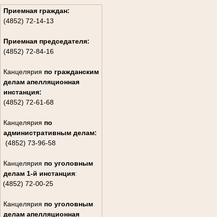
Приемная граждан:
(4852) 72-14-13
Приемная председателя:
(4852) 72-84-16
Канцелярия
по гражданским
дела
м апелляционная
инстанция:
(4852) 72-61-68
Канцелярия
по
административным делам:
(4852) 73-96-58
Канцелярия
по уголовным
делам
1-й инстанция
:
(4852) 72-00-25
Канцелярия
по уголовным
делам
апелляционная