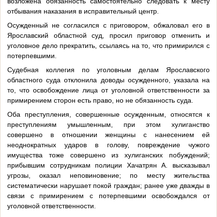
возложена обязанность самостоятельно следовать к месту
отбывания наказания в исправительный центр.
Осужденный не согласился с приговором, обжаловал его в
Ярославский областной суд, просил приговор отменить и
уголовное дело прекратить, ссылаясь на то, что примирился с
потерпевшими.
Судебная коллегия по уголовным делам Ярославского
областного суда отклонила доводы осужденного, указала на
то, что освобождение лица от уголовной ответственности за
примирением сторон есть право, но не обязанность суда.
Оба преступления, совершенные осужденным, относятся к
преступлениям умышленным, при этом хулиганство
совершено в отношении женщины с нанесением ей
неоднократных ударов в голову, повреждение чужого
имущества тоже совершено из хулиганских побуждений;
прибывшим сотрудникам полиции Хачатрян А. высказывал
угрозы, оказал неповиновение; по месту жительства
систематически нарушает покой граждан; ранее уже дважды в
связи с примирением с потерпевшими освобождался от
уголовной ответственности.