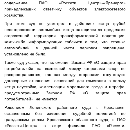
содержание ПАО «Россети Центр»-«Ярэнерго»
принадлежащих ответчику объектов электросетевого
хозяйства.
При этом суд не усмотрел в действиях истца грубой
неосторожности: автомобиль истца находился за пределами
огороженной территории трансформаторной подстанции,
каких-либо информирующих табличек о том, что стоянка
автомобилей в данной части парковки запрещена,
установлено не было.
Также суд указал, что положения Закона РФ «О защите прав
потребителей» на возникший между сторонами спор не
распространяются, так как между сторонами отсутствуют
договорные отношения, оснований для взыскания в пользу
истца неустойки, компенсации морального вреда и штрафа,
предусмотренных Законом РФ «О защите прав
потребителей», не имеется.
Решением Ленинского районного суда г. Ярославля,
оставленным без изменения судебной коллегией по
гражданским делам Ярославского областного суда, с ПАО
«Россети-Центр» в лице филиала ПАО «Россети-