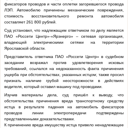
фиксаторов проводов и части оплетки загоревшегося провода
ЛЭП. Автомобилю причинены механические повреждения,
стоимость восстановительного ремонта автомобиля
составляет 261 800 рублей.
Суд установил, что надлежащим ответчиком по делу является
ПАО «Россети Центр»-«Ярэнерго» – сетевая организация,
владеющей электрическими сетями на территории
Ярославской области.
Представитель ответчика ПАО «Россети Центр» в судебном
заседании возражал против удовлетворения исковых
требований, ссылался на недоказанность факта причинения
ущерба при обстоятельствах, указанных истцом; также просил
признать наличие грубой неосторожности в действиях
водителя, который оставил машину под проводами.
Изучив материалы дела, суд пришёл к выводу, что
обстоятельства причинения вреда транспортному средству
истца в результате падения на автомобиль фиксаторов
проводов линии электропередачи подтверждены
представленными доказательствами.
К причинению вреда имуществу истца привело ненадлежащее