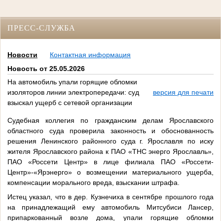
ПРЕСС-СЛУЖБА
Новости
Контактная информация
Новость от 25.05.2026
На автомобиль упали горящие обломки
изоляторов линии электропередачи: суд
версия для печати
взыскал ущерб с сетевой организации
Судебная коллегия по гражданским делам Ярославского
областного суда проверила законность и обоснованность
решения Ленинского районного суда г. Ярославля по иску
жителя Ярославского района к ПАО «ТНС энерго Ярославль»,
ПАО «Россети Центр» в лице филиала ПАО «Россети-
Центр»-«Ярэнерго» о возмещении материального ущерба,
компенсации морального вреда, взыскании штрафа.
Истец указал, что в дер. Кузнечиха в сентябре прошлого года
на принадлежащий ему автомобиль Митсубиси Лансер,
припаркованный возле дома, упали горящие обломки