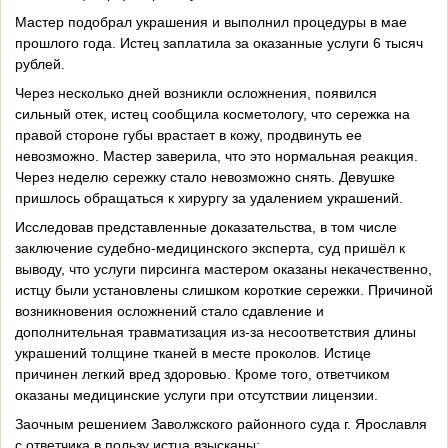
Мастер подобрал украшения и выполнил процедуры в мае
прошлого года. Истец заплатила за оказанные услуги 6 тысяч
рублей.
Через несколько дней возникли осложнения, появился
сильный отек, истец сообщила косметологу, что сережка на
правой стороне губы врастает в кожу, продвинуть ее
невозможно. Мастер заверила, что это нормальная реакция.
Через неделю сережку стало невозможно снять. Девушке
пришлось обращаться к хирургу за удалением украшений.
Исследовав представленные доказательства, в том числе
заключение судебно-медицинского эксперта, суд пришёл к
выводу, что услуги пирсинга мастером оказаны некачественно,
истцу были установлены слишком короткие сережки. Причиной
возникновения осложнений стало сдавление и
дополнительная травматизация из-за несоответствия длины
украшений толщине тканей в месте проколов. Истице
причинен легкий вред здоровью. Кроме того, ответчиком
оказаны медицинские услуги при отсутствии лицензии.
Заочным решением Заволжского районного суда г. Ярославля
с ответчика в пользу истца взысканы: