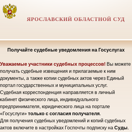
ЯРОСЛАВСКИЙ ОБЛАСТНОЙ СУД
Получайте судебные уведомления на Госуслугах
Уважаемые участники судебных процессов!
Вы можете
получать судебные извещения и прилагаемые к ним
документы, а также копии судебных актов через Единый
портал государственных и муниципальных услуг.
Судебная корреспонденция направляется в личный
кабинет физического лица, индивидуального
предпринимателя, юридического лица на портале
«Госуслуги»
только с согласия получателя
.
Для получения судебных уведомлений и копий судебных
актов включите в настройках Госпочты подписку на
Суды
.