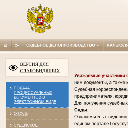
СУДЕБНОЕ ДЕЛОПРОИЗВОДСТВО
КАЛЬКУЛ
ВЕРСИЯ ДЛЯ
СЛАБОВИДЯЩИХ
Уважаемые участники 
ним документы, а также 
ПОДАЧА
Судебная корреспонденц
ПРОЦЕССУАЛЬНЫХ
предпринимателя, юриди
ДОКУМЕНТОВ В
ЭЛЕКТРОННОМ ВИДЕ
Для получения судебных 
Суды
.
О СУДЕ
Ознакомьтесь с видеоинс
едином портале Госуслуг
СУДЕЙСКОЕ