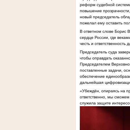
реформ судебной системы
повышение прозрачности, 
новый председатель обла
пожелал ему оставить по
В ответном слове Борис В
сердце России, где века
честь и ответственность д
Председатель суда завер
чтобы оправдать оказан
Председателем Верховно
поставленные задачи, ос
обеспечение единообрази
дальнейшая цифровизация,
«Убеждён, опираясь на п
ответственно, мы сможем
служила защите интересов