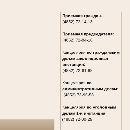
Приемная граждан:
(4852) 72-14-13
Приемная председателя:
(4852) 72-84-16
Канцелярия
по гражданским
дела
м апелляционная
инстанция:
(4852) 72-61-68
Канцелярия
по
административным делам:
(4852) 73-96-58
Канцелярия
по уголовным
делам
1-й инстанция
:
(4852) 72-00-25