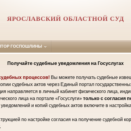
ЯРОСЛАВСКИЙ ОБЛАСТНОЙ СУД
ЯТОР ГОСПОШЛИНЫ
Получайте судебные уведомления на Госуслугах
судебных процессов!
Вы можете получать судебные изве
копии судебных актов через Единый портал государственны
ия направляется в личный кабинет физического лица, инд
ческого лица на портале «Госуслуги»
только с согласия 
уведомлений и копий судебных актов включите в настройка
трукцией по настройке согласия на получение судебной ко
.