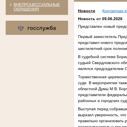
ВНЕПРОЦЕССУАЛЬНЫЕ
ОБРАЩЕНИЯ
Новости
Контактная 
Новость от 09.06.2026
Представлен новый предс
Первый заместитель Пре
представил нового предс
шестилетний срок полном
В судебной системе Борис
судьей Свердловского обл
являлся председателем С
Торжественная церемония
суде. В мероприятии такж
областной Думы М.В. Бор
представители федеральн
районных и городских суд
Выступая перед собравши
выразил уверенность, что
правильно организовать р
правоохранительными орг