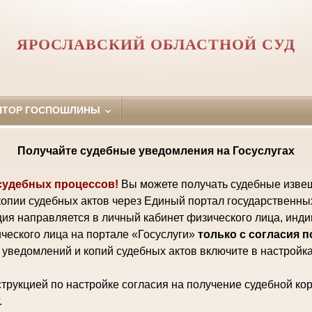
ЯРОСЛАВСКИЙ ОБЛАСТНОЙ СУД
ЯТОР ГОСПОШЛИНЫ
Получайте судебные уведомления на Госуслугах
судебных процессов!
Вы можете получать судебные изве
копии судебных актов через Единый портал государственны
ия направляется в личный кабинет физического лица, инд
ческого лица на портале «Госуслуги»
только с согласия 
уведомлений и копий судебных актов включите в настройка
трукцией по настройке согласия на получение судебной ко
.