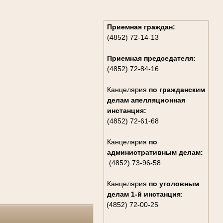
Приемная граждан:
(4852) 72-14-13
Приемная председателя:
(4852) 72-84-16
Канцелярия
по гражданским
дела
м апелляционная
инстанция:
(4852) 72-61-68
Канцелярия
по
административным делам:
(4852) 73-96-58
Канцелярия
по уголовным
делам
1-й инстанция
:
(4852) 72-00-25