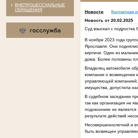
ВНЕПРОЦЕССУАЛЬНЫЕ
ОБРАЩЕНИЯ
Новости
Контактная 
Новость от 20.02.2025
Суд взыскал с подростка
В ноябре 2023 года груп
Ярославля. Они поднялись
кирпичи. Один из мальчик
дома. Более половины п
Владелец автомобиля обра
компании о возмещении м
управляющей компанией,
имущества, допустила на
В судебном заседании пр
так как организация не я
подоконнике не является
результате действий нес
Несовершеннолетний и ег
быть возмещен управляю