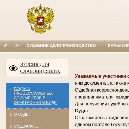
СУДЕБНОЕ ДЕЛОПРОИЗВОДСТВО
КАЛЬКУЛ
ВЕРСИЯ ДЛЯ
СЛАБОВИДЯЩИХ
Уважаемые участники 
ним документы, а также 
ПОДАЧА
Судебная корреспонденц
ПРОЦЕССУАЛЬНЫХ
предпринимателя, юриди
ДОКУМЕНТОВ В
ЭЛЕКТРОННОМ ВИДЕ
Для получения судебных 
Суды
.
О СУДЕ
Ознакомьтесь с видеоинс
едином портале Госуслуг
СУДЕЙСКОЕ