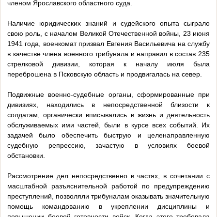
членом Ярославского областного суда.
Наличие юридических знаний и судейского опыта сыграло
свою роль, с началом Великой Отечественной войны, 23 июня
1941 года, военкомат призвал Евгения Васильевича на службу
в качестве члена военного трибунала и направил в состав 235
стрелковой дивизии, которая к началу июля была
переброшена в Псковскую область и продвигалась на север.
Подвижные военно-судебные органы, сформированные при
дивизиях, находились в непосредственной близости к
солдатам, органически вписывались в жизнь и деятельность
обслуживаемых ими частей, были в курсе всех событий. Их
задачей было обеспечить быструю и целенаправленную
судебную репрессию, зачастую в условиях боевой
обстановки.
Рассмотрение дел непосредственно в частях, в сочетании с
масштабной разъяснительной работой по предупреждению
преступлений, позволяли трибуналам оказывать значительную
помощь командованию в укреплении дисциплины и
повышении боевой готовности войск. Когда этого требовала