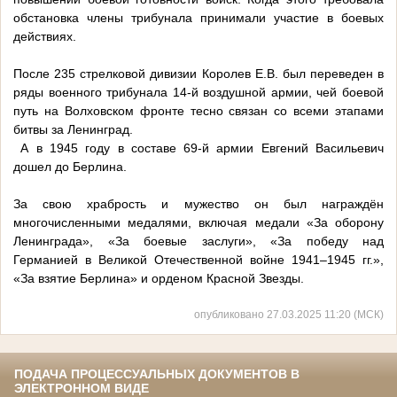
обстановка члены трибунала принимали участие в боевых
действиях.
После 235 стрелковой дивизии Королев Е.В. был переведен в
ряды военного трибунала 14-й воздушной армии, чей боевой
путь на Волховском фронте тесно связан со всеми этапами
битвы за Ленинград.
А в 1945 году в составе 69-й армии Евгений Васильевич
дошел до Берлина.
За свою храбрость и мужество он был награждён
многочисленными медалями, включая медали «За оборону
Ленинграда», «За боевые заслуги», «За победу над
Германией в Великой Отечественной войне 1941–1945 гг.»,
«За взятие Берлина» и орденом Красной Звезды.
опубликовано 27.03.2025 11:20 (МСК)
ПОДАЧА ПРОЦЕССУАЛЬНЫХ ДОКУМЕНТОВ В
ЭЛЕКТРОННОМ ВИДЕ