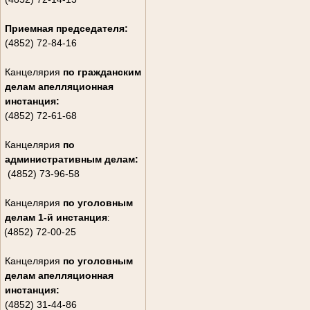
Приемная председателя:
(4852) 72-84-16
Канцелярия
по гражданским
дела
м апелляционная
инстанция:
(4852) 72-61-68
Канцелярия
по
административным делам:
(4852) 73-96-58
Канцелярия
по уголовным
делам
1-й инстанция
:
(4852) 72-00-25
Канцелярия
по уголовным
делам
апелляционная
инстанция:
(4852) 31-44-86