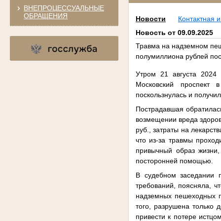
ВНЕПРОЦЕССУАЛЬНЫЕ
ОБРАЩЕНИЯ
Новости
Контактная 
Новость от 09.09.2025
Травма на надземном пеш
полумиллиона рублей по
Утром 21 августа 2024 
Московский проспект 
поскользнулась и получил
Пострадавшая обратилась
возмещении вреда здоров
руб., затраты на лекарст
что из-за травмы проход
привычный образ жизни,
посторонней помощью.
В судебном заседании п
требований, поясняла, ч
надземных пешеходных п
того, разрушена только 
привести к потере истцо