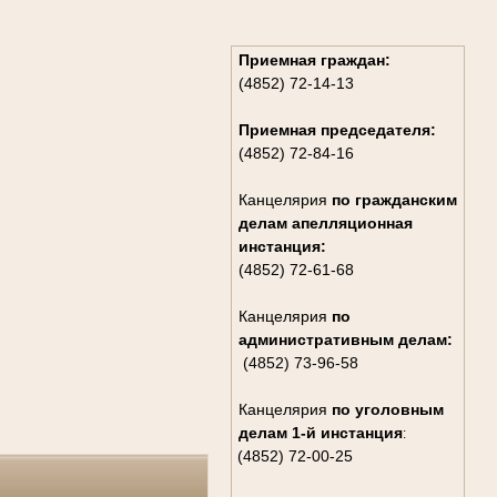
Приемная граждан:
(4852) 72-14-13
Приемная председателя:
(4852) 72-84-16
Канцелярия
по гражданским
дела
м апелляционная
инстанция:
(4852) 72-61-68
Канцелярия
по
административным делам:
(4852) 73-96-58
Канцелярия
по уголовным
делам
1-й инстанция
:
(4852) 72-00-25