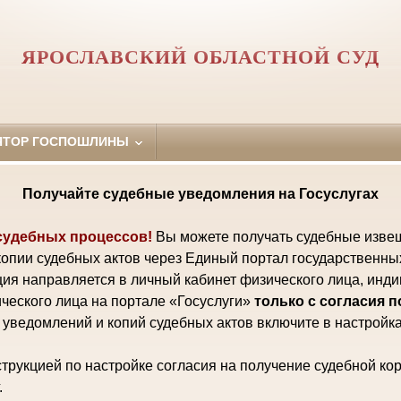
ЯРОСЛАВСКИЙ ОБЛАСТНОЙ СУД
ЯТОР ГОСПОШЛИНЫ
Получайте судебные уведомления на Госуслугах
судебных процессов!
Вы можете получать судебные изве
копии судебных актов через Единый портал государственны
ия направляется в личный кабинет физического лица, инд
ческого лица на портале «Госуслуги»
только с согласия 
уведомлений и копий судебных актов включите в настройка
трукцией по настройке согласия на получение судебной ко
.