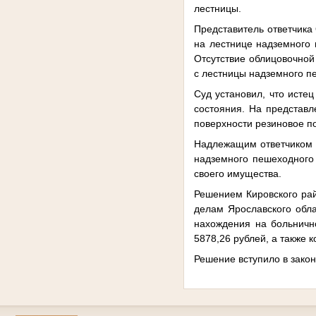
лестницы.
Представитель ответчика
на лестнице надземного 
Отсутствие облицовочной
с лестницы надземного п
Суд установил, что исте
состояния. На представл
поверхности резиновое по
Надлежащим ответчиком п
надземного пешеходного
своего имущества.
Решением Кировского рай
делам Ярославского обла
нахождения на больничн
5878,26 рублей, а также 
Решение вступило в закон