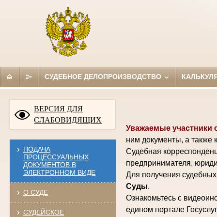
СУДЕБНОЕ ДЕЛОПРОИЗВОДСТВО
КАЛЬКУЛ
ВЕРСИЯ ДЛЯ
СЛАБОВИДЯЩИХ
Уважаемые участники 
ним документы, а также 
ПОДАЧА
Судебная корреспонденц
ПРОЦЕССУАЛЬНЫХ
предпринимателя, юриди
ДОКУМЕНТОВ В
ЭЛЕКТРОННОМ ВИДЕ
Для получения судебных 
Суды
.
О СУДЕ
Ознакомьтесь с видеоинс
едином портале Госуслуг
СУДЕЙСКОЕ