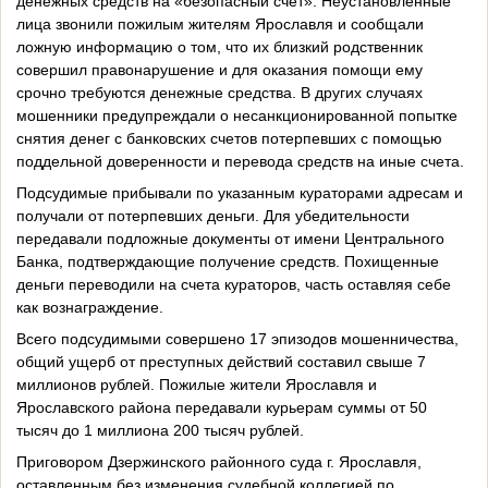
денежных средств на «безопасный счёт». Неустановленные
лица звонили пожилым жителям Ярославля и сообщали
ложную информацию о том, что их близкий родственник
совершил правонарушение и для оказания помощи ему
срочно требуются денежные средства. В других случаях
мошенники предупреждали о несанкционированной попытке
снятия денег с банковских счетов потерпевших с помощью
поддельной доверенности и перевода средств на иные счета.
Подсудимые прибывали по указанным кураторами адресам и
получали от потерпевших деньги. Для убедительности
передавали подложные документы от имени Центрального
Банка, подтверждающие получение средств. Похищенные
деньги переводили на счета кураторов, часть оставляя себе
как вознаграждение.
Всего подсудимыми совершено 17 эпизодов мошенничества,
общий ущерб от преступных действий составил свыше 7
миллионов рублей. Пожилые жители Ярославля и
Ярославского района передавали курьерам суммы от 50
тысяч до 1 миллиона 200 тысяч рублей.
Приговором Дзержинского районного суда г. Ярославля,
оставленным без изменения судебной коллегией по