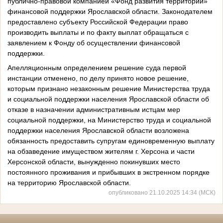
публично-правовой компанией «Фонд развития территорий»
финансовой поддержки Ярославской области. Законодателем
предоставлено субъекту Российской Федерации право
производить выплаты и по факту выплат обращаться с
заявлением к Фонду об осуществлении финансовой
поддержки.
Апелляционным определением решение суда первой
инстанции отменено, по делу принято новое решение,
которым признано незаконным решение Министерства труда
и социальной поддержки населения Ярославской области об
отказе в назначении административным истцам мер
социальной поддержки, на Министерство труда и социальной
поддержки населения Ярославской области возложена
обязанность предоставить супругам единовременную выплату
на обзаведение имуществом жителям г. Херсона и части
Херсонской области, вынужденно покинувших место
постоянного проживания и прибывших в экстренном порядке
на территорию Ярославской области.
опубликовано 21.10.2025 14:34 (МСК)