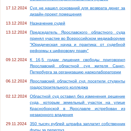
17.12.2024
Суд не нашел оснований для возврата денег за
дизайн-проект помещения
13.12.2024
Назначение судей
13.12.2024
Председатель Ярославского областного суда
принял участие во Всероссийском медиафоруме
"Юридическая наука и практика: от судебной
реформы к цифровому праву"
09.12.2024
К 16,5 годам лишения свободы приговорил
Ярославский областной суд жителя Санкт-
Петербурга за организацию нарколаборатории
06.12.2024
Ярославский областной суд посетили студенты
градостроительного колледжа
02.12.2024
Областной суд оставил без изменения решение
суда, которым земельный участок на улице
Красноборской в Ярославле истребован из
незаконного владения
29.11.2024
350 тысяч рублей штрафа заплатит собственник
фуры за перегруз