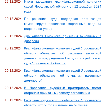
26.12.2024
Итоги заседания квалификационной коллегии
судей Ярославской области от 12 декабря 2024
года
20.12.2024
По решению суда подрядная организация
компенсирует ярославне моральный вред за
падение на улице
20.12.2024
Два жителя Рыбинска признаны виновными в
диверсии
20.12.2024
Квалификационная коллегия судей Ярославской
области объявляет об открытии вакантной
должности председателя Некоузского районного
суда Ярославской области
20.12.2024
Квалификационная коллегия судей Ярославской
области объявляет об открытии вакантных
должностей
20.12.2024
В Ярославле судебный примиритель помог
сторонам прийти к мировому соглашению
19.12.2024
Ветераны судейского сообщества Ярославской
области: итоги года и планы на будущее