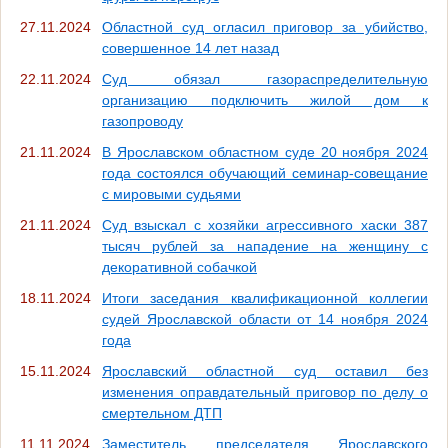
27.11.2024
Областной суд огласил приговор за убийство,
совершенное 14 лет назад
22.11.2024
Суд обязал газораспределительную
организацию подключить жилой дом к
газопроводу
21.11.2024
В Ярославском областном суде 20 ноября 2024
года состоялся обучающий семинар-совещание
с мировыми судьями
21.11.2024
Суд взыскал с хозяйки агрессивного хаски 387
тысяч рублей за нападение на женщину с
декоративной собачкой
18.11.2024
Итоги заседания квалификационной коллегии
судей Ярославской области от 14 ноября 2024
года
15.11.2024
Ярославский областной суд оставил без
изменения оправдательный приговор по делу о
смертельном ДТП
11.11.2024
Заместитель председателя Ярославского