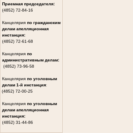
Приемная председателя:
(4852) 72-84-16
Канцелярия
по гражданским
дела
м апелляционная
инстанция:
(4852) 72-61-68
Канцелярия
по
административным делам:
(4852) 73-96-58
Канцелярия
по уголовным
делам
1-й инстанция
:
(4852) 72-00-25
Канцелярия
по уголовным
делам
апелляционная
инстанция:
(4852) 31-44-86