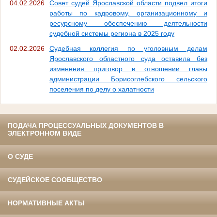
04.02.2026
Совет судей Ярославской области подвел итоги
работы по кадровому, организационному и
ресурсному обеспечению деятельности
судебной системы региона в 2025 году
02.02.2026
Судебная коллегия по уголовным делам
Ярославского областного суда оставила без
изменения приговор в отношении главы
администрации Борисоглебского сельского
поселения по делу о халатности
ПОДАЧА ПРОЦЕССУАЛЬНЫХ ДОКУМЕНТОВ В
ЭЛЕКТРОННОМ ВИДЕ
О СУДЕ
СУДЕЙСКОЕ СООБЩЕСТВО
НОРМАТИВНЫЕ АКТЫ