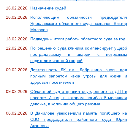
16.02.2026
Назначение судей
16.02.2026
Исполняющим обязанности председателя
Ярославского областного суда назначен Виктор
Малахов
13.02.2026
Подведены итоги работы областного суда за год
12.02.2026
По решению суда клиника компенсирует ущерб
пострадавшему в аварии с нетрезвым
водителем частной скорой
09.02.2026
Деятельность ДК им. Добрынина вновь под
полным запретом из-за угрозы для жизни и
здоровья посетителей
09.02.2026
Областной суд отправил осужденного за ДТП в
поселке Ишня, в котором погибла 5-месячная
девочка, в колонию общего режима
06.02.2026
В Данилове увековечили память погибшего на
СВО председателя районного суда Юрия
Аканеева