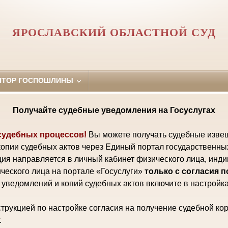
ЯРОСЛАВСКИЙ ОБЛАСТНОЙ СУД
ЯТОР ГОСПОШЛИНЫ
Получайте судебные уведомления на Госуслугах
судебных процессов!
Вы можете получать судебные изве
копии судебных актов через Единый портал государственны
ия направляется в личный кабинет физического лица, инд
ческого лица на портале «Госуслуги»
только с согласия 
уведомлений и копий судебных актов включите в настройка
трукцией по настройке согласия на получение судебной ко
.