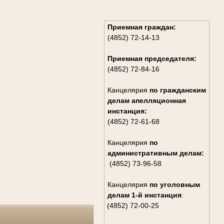
Приемная граждан:
(4852) 72-14-13
Приемная председателя:
(4852) 72-84-16
Канцелярия
по гражданским
дела
м апелляционная
инстанция:
(4852) 72-61-68
Канцелярия
по
административным делам:
(4852) 73-96-58
Канцелярия
по уголовным
делам
1-й инстанция
:
(4852) 72-00-25