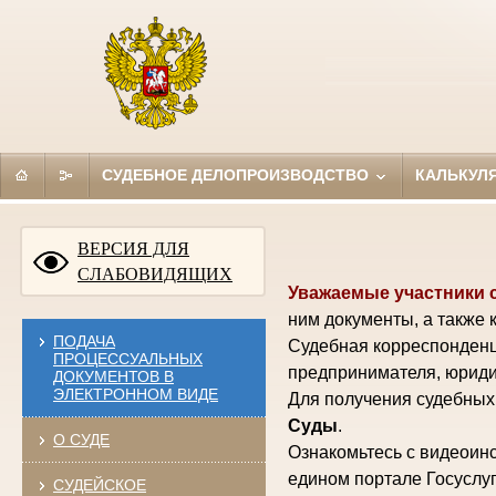
СУДЕБНОЕ ДЕЛОПРОИЗВОДСТВО
КАЛЬКУЛ
ВЕРСИЯ ДЛЯ
СЛАБОВИДЯЩИХ
Уважаемые участники 
ним документы, а также 
ПОДАЧА
Судебная корреспонденц
ПРОЦЕССУАЛЬНЫХ
предпринимателя, юриди
ДОКУМЕНТОВ В
ЭЛЕКТРОННОМ ВИДЕ
Для получения судебных 
Суды
.
О СУДЕ
Ознакомьтесь с видеоинс
едином портале Госуслуг
СУДЕЙСКОЕ