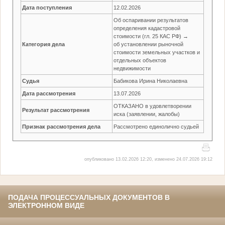
Дата поступления
12.02.2026
Об оспаривании результатов
определения кадастровой
стоимости (гл. 25 КАС РФ) →
Категория дела
об установлении рыночной
стоимости земельных участков и
отдельных объектов
недвижимости
Судья
Бабикова Ирина Николаевна
Дата рассмотрения
13.07.2026
ОТКАЗАНО в удовлетворении
Результат рассмотрения
иска (заявлении, жалобы)
Признак рассмотрения дела
Рассмотрено единолично судьей
опубликовано 13.02.2026 12:20, изменено 24.07.2026 19:12
ПОДАЧА ПРОЦЕССУАЛЬНЫХ ДОКУМЕНТОВ В
ЭЛЕКТРОННОМ ВИДЕ