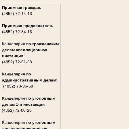
Приемная граждан:
(4852) 72-14-13
Приемная председателя:
(4852) 72-84-16
Канцелярия
по гражданским
дела
м апелляционная
инстанция:
(4852) 72-61-68
Канцелярия
по
административным делам:
(4852) 73-96-58
Канцелярия
по уголовным
делам
1-й инстанция
:
(4852) 72-00-25
Канцелярия
по уголовным
делам
апелляционная