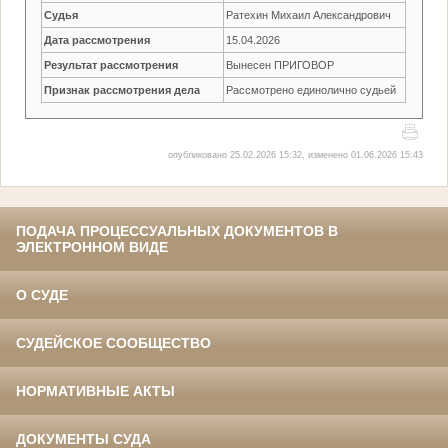
Судья
Ратехин Михаил Александрович
Дата рассмотрения
15.04.2026
Результат рассмотрения
Вынесен ПРИГОВОР
Признак рассмотрения дела
Рассмотрено единолично судьей
опубликовано 25.02.2026 15:32, изменено 01.06.2026 15:43
ПОДАЧА ПРОЦЕССУАЛЬНЫХ ДОКУМЕНТОВ В
ЭЛЕКТРОННОМ ВИДЕ
О СУДЕ
СУДЕЙСКОЕ СООБЩЕСТВО
НОРМАТИВНЫЕ АКТЫ
ДОКУМЕНТЫ СУДА