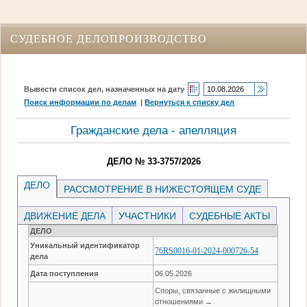
СУДЕБНОЕ ДЕЛОПРОИЗВОДСТВО
Вывести список дел, назначенных на дату
Поиск информации по делам
|
Вернуться к списку дел
Гражданские дела - апелляция
ДЕЛО № 33-3757/2026
ДЕЛО
РАССМОТРЕНИЕ В НИЖЕСТОЯЩЕМ СУДЕ
ДВИЖЕНИЕ ДЕЛА
УЧАСТНИКИ
СУДЕБНЫЕ АКТЫ
ДЕЛО
Уникальный идентификатор
76RS0016-01-2024-000726-54
дела
Дата поступления
06.05.2026
Споры, связанные с жилищными
отношениями →