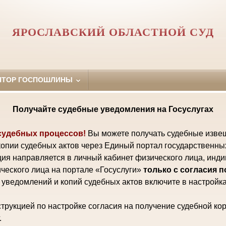
ЯРОСЛАВСКИЙ ОБЛАСТНОЙ СУД
ЯТОР ГОСПОШЛИНЫ
Получайте судебные уведомления на Госуслугах
судебных процессов!
Вы можете получать судебные изве
копии судебных актов через Единый портал государственны
ия направляется в личный кабинет физического лица, инд
ческого лица на портале «Госуслуги»
только с согласия 
уведомлений и копий судебных актов включите в настройка
трукцией по настройке согласия на получение судебной ко
.