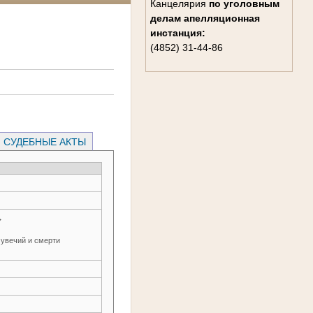
Канцелярия
по уголовным
делам
апелляционная
инстанция:
(4852) 31-44-86
СУДЕБНЫЕ АКТЫ
→
 увечий и смерти