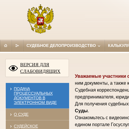
СУДЕБНОЕ ДЕЛОПРОИЗВОДСТВО
КАЛЬКУЛ
ВЕРСИЯ ДЛЯ
СЛАБОВИДЯЩИХ
Уважаемые участники 
ним документы, а также 
ПОДАЧА
Судебная корреспонденц
ПРОЦЕССУАЛЬНЫХ
предпринимателя, юриди
ДОКУМЕНТОВ В
ЭЛЕКТРОННОМ ВИДЕ
Для получения судебных 
Суды
.
О СУДЕ
Ознакомьтесь с видеоинс
едином портале Госуслуг
СУДЕЙСКОЕ