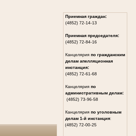
Приемная граждан:
(4852) 72-14-13
Приемная председателя:
(4852) 72-84-16
Канцелярия
по гражданским
дела
м апелляционная
инстанция:
(4852) 72-61-68
Канцелярия
по
административным делам:
(4852) 73-96-58
Канцелярия
по уголовным
делам
1-й инстанция
:
(4852) 72-00-25