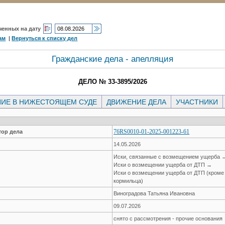
ченных на дату
ам
|
Вернуться к списку дел
Гражданские дела - апелляция
ДЕЛО № 33-3895/2026
ИЕ В НИЖЕСТОЯЩЕМ СУДЕ
ДВИЖЕНИЕ ДЕЛА
УЧАСТНИКИ
76RS0010-01-2025-001223-61
ор дела
14.05.2026
Иски, связанные с возмещением ущерба 
Иски о возмещении ущерба от ДТП →
Иски о возмещении ущерба от ДТП (кроме
кормильца)
Виноградова Татьяна Ивановна
09.07.2026
снято с рассмотрения - прочие основания