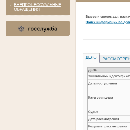
ВНЕПРОЦЕССУАЛЬНЫЕ
ОБРАЩЕНИЯ
Вывести список дел, назна
Поиск информации по дел
ДЕЛО
РАССМОТРЕН
ДЕЛО
Уникальный идентификат
Дата поступления
Категория дела
Судья
Дата рассмотрения
Результат рассмотрения