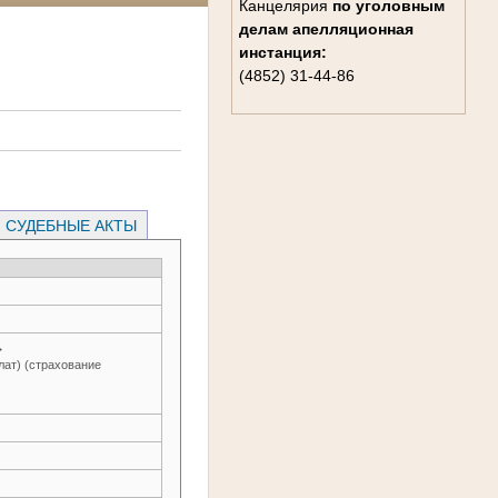
Канцелярия
по уголовным
делам
апелляционная
инстанция:
(4852) 31-44-86
СУДЕБНЫЕ АКТЫ
→
лат) (страхование