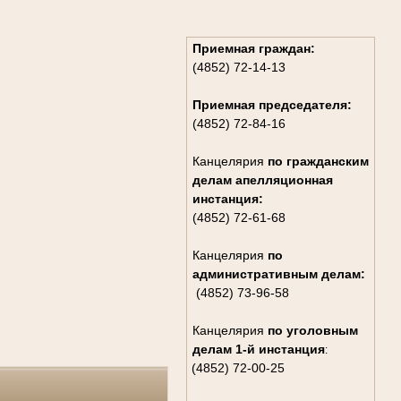
Приемная граждан:
(4852) 72-14-13
Приемная председателя:
(4852) 72-84-16
Канцелярия
по гражданским
дела
м апелляционная
инстанция:
(4852) 72-61-68
Канцелярия
по
административным делам:
(4852) 73-96-58
Канцелярия
по уголовным
делам
1-й инстанция
:
(4852) 72-00-25