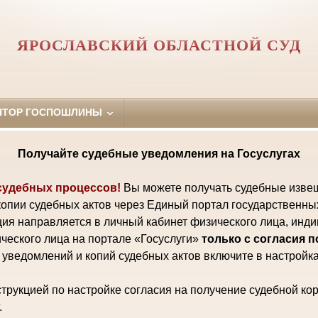
ЯРОСЛАВСКИЙ ОБЛАСТНОЙ СУД
ЯТОР ГОСПОШЛИНЫ
Получайте судебные уведомления на Госуслугах
судебных процессов!
Вы можете получать судебные изве
копии судебных актов через Единый портал государственны
ия направляется в личный кабинет физического лица, инд
ческого лица на портале «Госуслуги»
только с согласия 
уведомлений и копий судебных актов включите в настройка
трукцией по настройке согласия на получение судебной ко
.