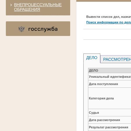
ВНЕПРОЦЕССУАЛЬНЫЕ
ОБРАЩЕНИЯ
Вывести список дел, назна
Поиск информации по дел
ДЕЛО
РАССМОТРЕН
ДЕЛО
Уникальный идентификат
Дата поступления
Категория дела
Судья
Дата рассмотрения
Результат рассмотрения