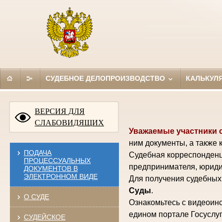
СУДЕБНОЕ ДЕЛОПРОИЗВОДСТВО
КАЛЬКУЛ
ВЕРСИЯ ДЛЯ
СЛАБОВИДЯЩИХ
Уважаемые участники 
ним документы, а также 
ПОДАЧА
Судебная корреспонденц
ПРОЦЕССУАЛЬНЫХ
предпринимателя, юриди
ДОКУМЕНТОВ В
ЭЛЕКТРОННОМ ВИДЕ
Для получения судебных 
Суды
.
О СУДЕ
Ознакомьтесь с видеоинс
едином портале Госуслуг
СУДЕЙСКОЕ