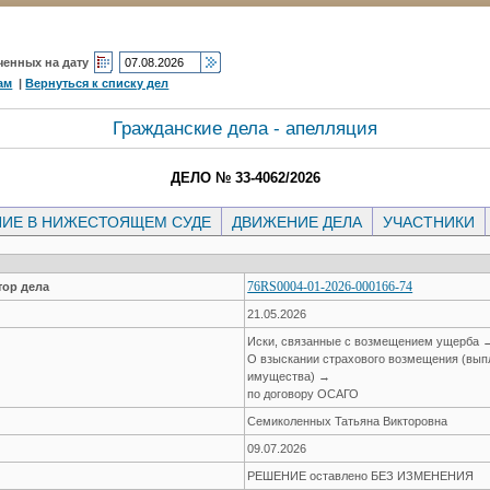
ченных на дату
ам
|
Вернуться к списку дел
Гражданские дела - апелляция
ДЕЛО № 33-4062/2026
ИЕ В НИЖЕСТОЯЩЕМ СУДЕ
ДВИЖЕНИЕ ДЕЛА
УЧАСТНИКИ
76RS0004-01-2026-000166-74
ор дела
21.05.2026
Иски, связанные с возмещением ущерба 
О взыскании страхового возмещения (вып
имущества) →
по договору ОСАГО
Семиколенных Татьяна Викторовна
09.07.2026
РЕШЕНИЕ оставлено БЕЗ ИЗМЕНЕНИЯ