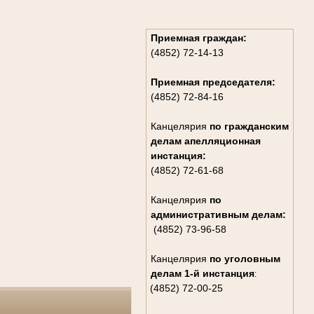
Приемная граждан:
(4852) 72-14-13
Приемная председателя:
(4852) 72-84-16
Канцелярия
по гражданским
дела
м апелляционная
инстанция:
(4852) 72-61-68
Канцелярия
по
административным делам:
(4852) 73-96-58
Канцелярия
по уголовным
делам
1-й инстанция
:
(4852) 72-00-25