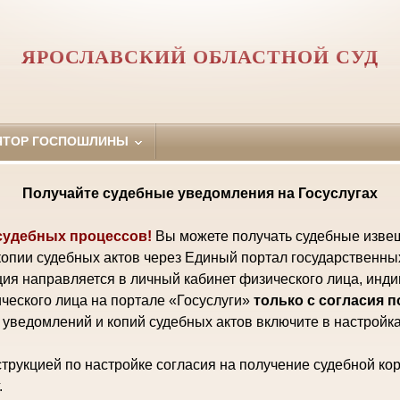
ЯРОСЛАВСКИЙ ОБЛАСТНОЙ СУД
ЯТОР ГОСПОШЛИНЫ
Получайте судебные уведомления на Госуслугах
судебных процессов!
Вы можете получать судебные изве
копии судебных актов через Единый портал государственны
ия направляется в личный кабинет физического лица, инд
ческого лица на портале «Госуслуги»
только с согласия 
уведомлений и копий судебных актов включите в настройка
трукцией по настройке согласия на получение судебной ко
.