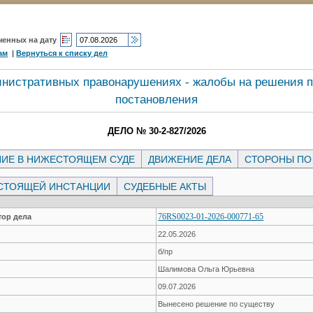
ченных на дату
ам
|
Вернуться к списку дел
инистративных правонарушениях - жалобы на решения п
постановления
ДЕЛО № 30-2-827/2026
ИЕ В НИЖЕСТОЯЩЕМ СУДЕ
ДВИЖЕНИЕ ДЕЛА
СТОРОНЫ ПО
СТОЯЩЕЙ ИНСТАНЦИИ
СУДЕБНЫЕ АКТЫ
76RS0023-01-2026-000771-65
ор дела
22.05.2026
б/пр
Шалимова Ольга Юрьевна
09.07.2026
Вынесено решение по существу