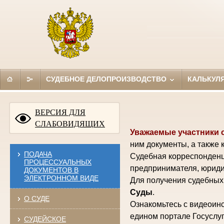
СУДЕБНОЕ ДЕЛОПРОИЗВОДСТВО
КАЛЬКУЛ
ВЕРСИЯ ДЛЯ
СЛАБОВИДЯЩИХ
Уважаемые участники 
ним документы, а также 
ПОДАЧА
Судебная корреспонденц
ПРОЦЕССУАЛЬНЫХ
предпринимателя, юриди
ДОКУМЕНТОВ В
ЭЛЕКТРОННОМ ВИДЕ
Для получения судебных 
Суды
.
О СУДЕ
Ознакомьтесь с видеоинс
едином портале Госуслуг
СУДЕЙСКОЕ