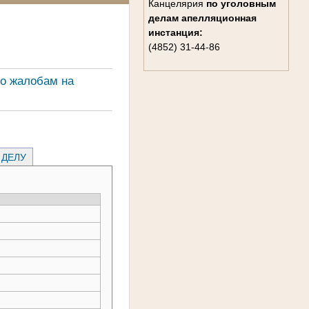
Канцелярия
по уголовным
делам
апелляционная
инстанция:
(4852) 31-44-86
о жалобам на
 ДЕЛУ