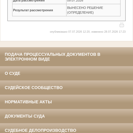
Дата рассмотрения
09.07.2026
ВЫНЕСЕНО РЕШЕНИЕ
Результат рассмотрения
(ОПРЕДЕЛЕНИЕ)
опубликовано 07.07.2026 12:20, изменено 28.07.2026 17:23
ПОДАЧА ПРОЦЕССУАЛЬНЫХ ДОКУМЕНТОВ В
ЭЛЕКТРОННОМ ВИДЕ
О СУДЕ
СУДЕЙСКОЕ СООБЩЕСТВО
НОРМАТИВНЫЕ АКТЫ
ДОКУМЕНТЫ СУДА
СУДЕБНОЕ ДЕЛОПРОИЗВОДСТВО