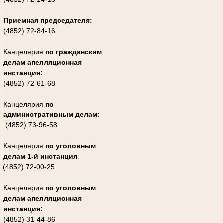
Приемная председателя:
(4852) 72-84-16
Канцелярия
по гражданским
дела
м апелляционная
инстанция:
(4852) 72-61-68
Канцелярия
по
административным делам:
(4852) 73-96-58
Канцелярия
по уголовным
делам
1-й инстанция
:
(4852) 72-00-25
Канцелярия
по уголовным
делам
апелляционная
инстанция:
(4852) 31-44-86