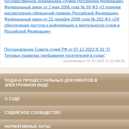
государственной гражданской службе Российской Федерации»
Федеральный закон от 2 мая 2006 года № 59-ФЗ «О порядке
рассмотрения обращений граждан Российской Федерации»
Федеральный закон от 22 декабря 2008 года № 262-ФЗ «Об
обеспечении доступа к информации о деятельности судов в
Российской Федерации»
Постановление Совета судей РФ от 07.12.2023 N 32 "О
Типовых правилах пребывания посетителей в судах"
опубликовано 05.02.2025 11:52 (МСК)
ПОДАЧА ПРОЦЕССУАЛЬНЫХ ДОКУМЕНТОВ В
ЭЛЕКТРОННОМ ВИДЕ
О СУДЕ
СУДЕЙСКОЕ СООБЩЕСТВО
НОРМАТИВНЫЕ АКТЫ