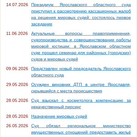
14.07.2026
Президиум Ярославского областного суда
приступил к рассмотрению кассационных жалоб
на решения мировых судей: состоялось первое
заседание
11.06.2026
Актуальные вопросы правоприменения,
судопроизводства и совершенствование работы
мировой юстиции: в Ярославском областном
суде прошел семинар для районных (городских)
судов и мировых судей
09.06.2026
Представлен новый председатель Ярославского
областного суда
29.05.2026
Осужден виновник ДТП в центре Ярославля,
скрывшийся с места происшествия
28.05.2026
Суд взыскал с косметолога компенсацию за
некачественный пирсинг
28.05.2026
Назначение мировых судей
26.05.2026
Суд обязал региональное министерство
имущественных отношений предоставить жильё