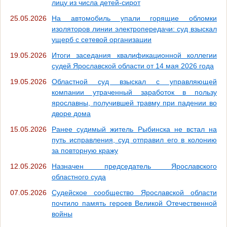
лицу из числа детей-сирот
25.05.2026
На автомобиль упали горящие обломки
изоляторов линии электропередачи: суд взыскал
ущерб с сетевой организации
19.05.2026
Итоги заседания квалификационной коллегии
судей Ярославской области от 14 мая 2026 года
19.05.2026
Областной суд взыскал с управляющей
компании утраченный заработок в пользу
ярославны, получившей травму при падении во
дворе дома
15.05.2026
Ранее судимый житель Рыбинска не встал на
путь исправления, суд отправил его в колонию
за повторную кражу
12.05.2026
Назначен председатель Ярославского
областного суда
07.05.2026
Судейское сообщество Ярославской области
почтило память героев Великой Отечественной
войны