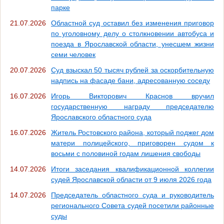
парке
21.07.2026
Областной суд оставил без изменения приговор
по уголовному делу о столкновении автобуса и
поезда в Ярославской области, унесшем жизни
семи человек
20.07.2026
Суд взыскал 50 тысяч рублей за оскорбительную
надпись на фасаде бани, адресованную соседу
16.07.2026
Игорь Викторович Краснов вручил
государственную награду председателю
Ярославского областного суда
16.07.2026
Житель Ростовского района, который поджег дом
матери полицейского, приговорен судом к
восьми с половиной годам лишения свободы
14.07.2026
Итоги заседания квалификационной коллегии
судей Ярославской области от 9 июля 2026 года
14.07.2026
Председатель областного суда и руководитель
регионального Совета судей посетили районные
суды