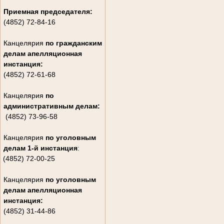
Приемная председателя:
(4852) 72-84-16
Канцелярия
по гражданским
дела
м апелляционная
инстанция:
(4852) 72-61-68
Канцелярия
по
административным делам:
(4852) 73-96-58
Канцелярия
по уголовным
делам
1-й инстанция
:
(4852) 72-00-25
Канцелярия
по уголовным
делам
апелляционная
инстанция:
(4852) 31-44-86