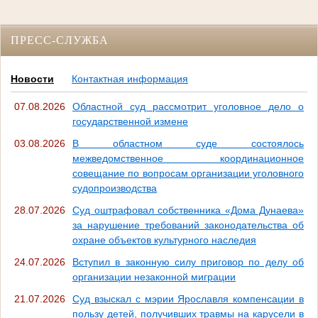
ПРЕСС-СЛУЖБА
Новости
Контактная информация
07.08.2026
Областной суд рассмотрит уголовное дело о
государственной измене
03.08.2026
В областном суде состоялось
межведомственное координационное
совещание по вопросам организации уголовного
судопроизводства
28.07.2026
Суд оштрафовал собственника «Дома Дунаева»
за нарушение требований законодательства об
охране объектов культурного наследия
24.07.2026
Вступил в законную силу приговор по делу об
организации незаконной миграции
21.07.2026
Суд взыскал с мэрии Ярославля компенсации в
пользу детей, получивших травмы на карусели в